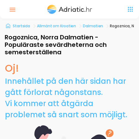
Startsida
Allmänt om Kroatien
Dalmatien
Rogoznica, Nor
Rogoznica, Norra Dalmatien -
Populäraste sevärdheterna och
semesterställena
Oj!
Innehållet på den här sidan har
gått förlorat någonstans.
Vi kommer att åtgärda
problemet så snart som möjligt.