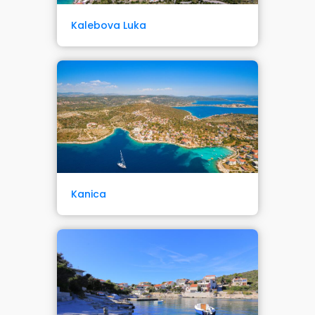
Kalebova Luka
Kanica