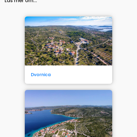
Läs mer om...
Dvornica