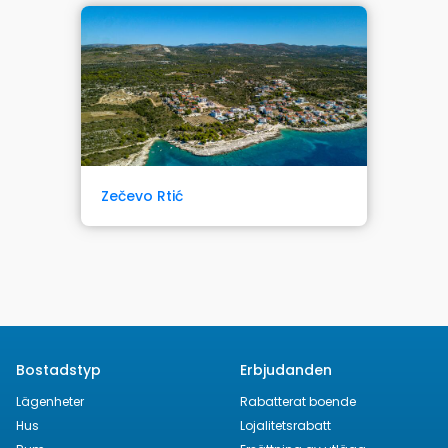
Zečevo Rtić
Bostadstyp
Erbjudanden
Lägenheter
Rabatterat boende
Hus
Lojalitetsrabatt