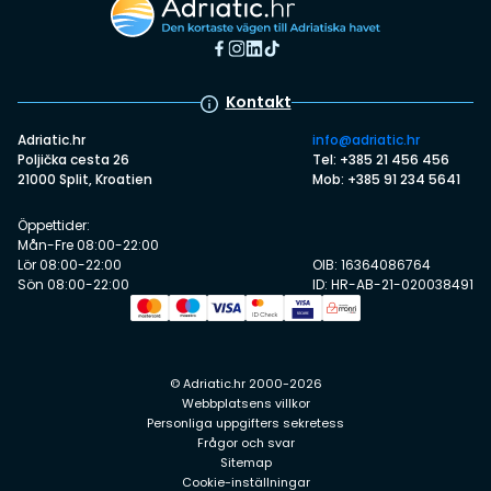
Kontakt
Adriatic.hr
info@adriatic.hr
Poljička cesta 26
Tel: +385 21 456 456
21000 Split, Kroatien
Mob: +385 91 234 5641
Öppettider:
Mån-Fre 08:00-22:00
Lör 08:00-22:00
OIB: 16364086764
Sön 08:00-22:00
ID: HR-AB-21-020038491
© Adriatic.hr 2000-2026
Webbplatsens villkor
Personliga uppgifters sekretess
Frågor och svar
Sitemap
Cookie-inställningar