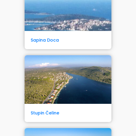
Sapina Doca
Stupin Čeline