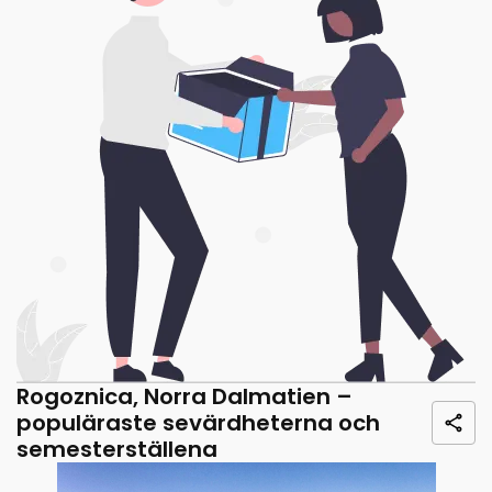
Rogoznica, Norra Dalmatien –
populäraste sevärdheterna och
semesterställena