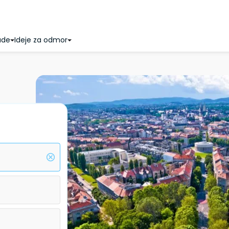
ude
Ideje za odmor