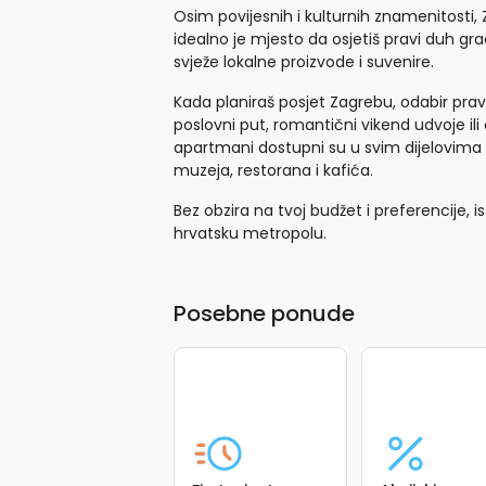
Osim povijesnih i kulturnih znamenitosti, 
idealno je mjesto da osjetiš pravi duh grad
svježe lokalne proizvode i suvenire.
Kada planiraš posjet Zagrebu, odabir prav
poslovni put, romantični vikend udvoje ili
apartmani dostupni su u svim dijelovima 
muzeja, restorana i kafića.
Bez obzira na tvoj budžet i preferencije,
hrvatsku metropolu.
Posebne ponude