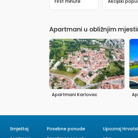
First minute
Akcijski popu
Apartmani u obližnjim mjest
Apartmani Karlovac
Ap
Smještaj
Posebne ponude
Upoznaj Hrvats