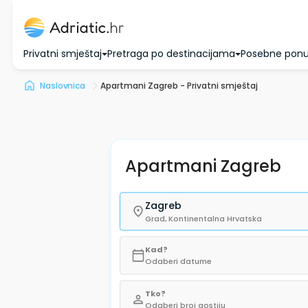
Privatni smještaj
Pretraga po destinacijama
Posebne pon
Naslovnica
Apartmani Zagreb - Privatni smještaj
Apartmani Zagreb
Zagreb
Grad, Kontinentalna Hrvatska
Kad?
Odaberi datume
Tko?
Odaberi broj gostiju