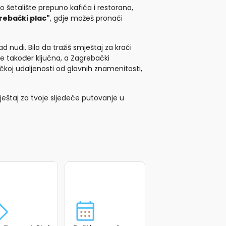
o šetalište prepuno kafića i restorana,
rebački plac"
, gdje možeš pronaći
nudi. Bilo da tražiš smještaj za kraći
je također ključna, a Zagrebački
koj udaljenosti od glavnih znamenitosti,
ještaj za tvoje sljedeće putovanje u