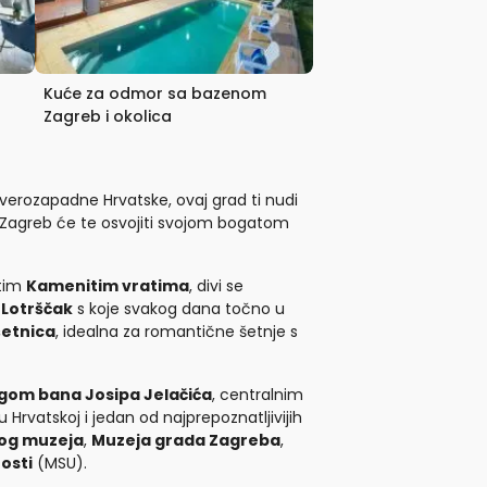
Kuće za odmor sa bazenom
Zagreb i okolica
jeverozapadne Hrvatske, ovaj grad ti nudi
ki, Zagreb će te osvojiti svojom bogatom
itim
Kamenitim vratima
, divi se
e
Lotrščak
s koje svakog dana točno u
etnica
, idealna za romantične šetnje s
gom bana Josipa Jelačića
, centralnim
rvatskoj i jedan od najprepoznatljivijih
og muzeja
,
Muzeja grada Zagreba
,
osti
(MSU).