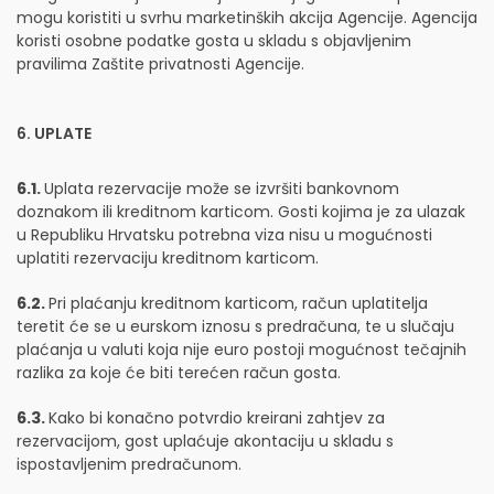
mogu koristiti u svrhu marketinških akcija Agencije. Agencija
koristi osobne podatke gosta u skladu s objavljenim
pravilima Zaštite privatnosti Agencije.
6. UPLATE
6.1.
Uplata rezervacije može se izvršiti bankovnom
doznakom ili kreditnom karticom. Gosti kojima je za ulazak
u Republiku Hrvatsku potrebna viza nisu u mogućnosti
uplatiti rezervaciju kreditnom karticom.
6.2.
Pri plaćanju kreditnom karticom, račun uplatitelja
teretit će se u eurskom iznosu s predračuna, te u slučaju
plaćanja u valuti koja nije euro postoji mogućnost tečajnih
razlika za koje će biti terećen račun gosta.
6.3.
Kako bi konačno potvrdio kreirani zahtjev za
rezervacijom, gost uplaćuje akontaciju u skladu s
ispostavljenim predračunom.