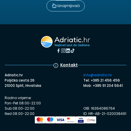
Iznajmljivači
Kontakt
Adriatic.hr
info@adriatic.hr
Poljička cesta 26
Tel: +385 21 456 456
21000 Split, Hrvatska
Mob: +385 91 234 5641
Radno vrijeme:
Pon-Pet 08:00-22:00
Sub 08:00-22:00
OIB: 16364086764
Ned 08:00-22:00
ID: HR-AB-21-020038491